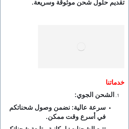
تقديم حلول شحن موثوقة وسريعة.
خدماتنا
الشحن الجوي
:
سرعة عالية
: نضمن وصول شحناتكم
في أسرع وقت ممكن.