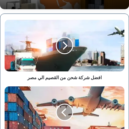
افضل
شركة
شحن
من
القصيم
الي
مصر
افضل شركة شحن من القصيم الي مصر
افضل
شركة
شحن
من
تبوك
الي
مصر