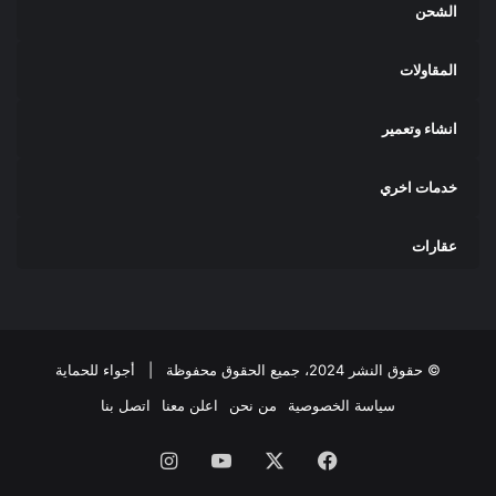
الشحن
المقاولات
انشاء وتعمير
خدمات اخري
عقارات
© حقوق النشر 2024، جميع الحقوق محفوظة |
أجواء للحماية
سياسة الخصوصية
من نحن
اعلن معنا
اتصل بنا
فيسبوك
‫X
‫YouTube
انستقرام