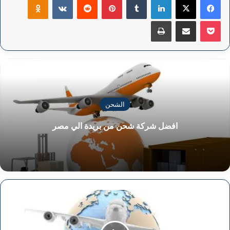
‫Pocket
مشاركة عبر البريد
طباعة
الشحن
افضل شركة شحن من بريدة الي مصر
الشحن
من
المدينة
المنورة