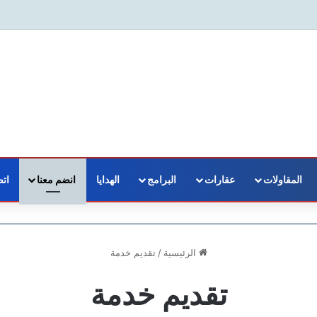
المقاولات
عقارات
البرامج
الهدايا
انضم معنا
اتص
الرئيسية
/
تقديم خدمة
تقديم خدمة