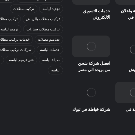
تجديد لياسه
تركيب مظلات
 واعلان
خدمات التسويق
 في
الالكتروني
تركيب مظلات بالرياض
تركيب مظلا
تركيب مظلات سيارات
ترميم لياسه
تصاميم مظلات
خدمات تركيب مظلا
خدمات لياسه
شركات تركيب مظلات
صيانة لياسه
فني ترميم لياسه
ف
افضل شركة شحن
من بريدة الي مصر
تيش
لياسه
ة فى
شركة خياطة في تبوك