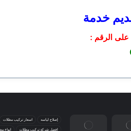
ديم خدمة
على الرقم :
إصلاح لياسه
اسعار تركيب مظلات
افضل شركة تركيب مظلات
انواع مظ