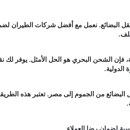
 لنقل البضائع. نعمل مع أفضل شركات الطيران لض
تلف.
، فإن الشحن البحري هو الحل الأمثل. يوفر لك نق
ة الدولية.
 البضائع من الجموم إلى مصر. تعتبر هذه الطريق
.
فسية لضمان رضا العملاء.