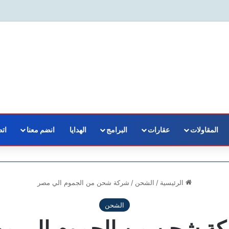
المقاولات
عقارات
البرامج
الهدايا
انضم معنا
اتص
الرئيسية
/
الشحن
/
شركة شحن من الجموم الي مصر
الشحن
ة شحن من الجموم الي م