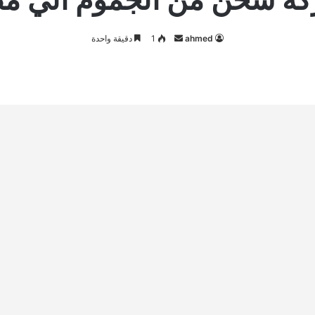
أرسل
ahmed
1
دقيقة واحدة
بريدا
إلكترونيا