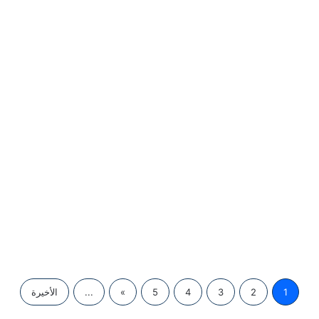
أنظمة صفوف الانتظار في الطائف
1
2
3
4
5
»
...
الأخيرة