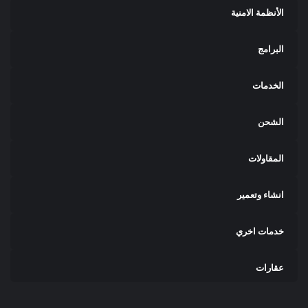
الأنظمة الامنية
البرامج
الخدمات
الشحن
المقاولات
انشاء وتعمير
خدمات اخري
عقارات