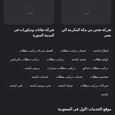
شركة شحن من مكة المكرمة الي
شركة دهانات وديكورات فى
مصر
المدينة المنورة
إصلاح لياسه
اسعار تركيب مظلات
افضل شركة تركيب مظلات
انواع مظلات
تجديد لياسه
تركيب مظلات
تركيب مظلات بالرياض
تركيب مظلات حدائق
تركيب مظلات سيارات
ترميم لياسه
تصاميم مظلات
خدمات تركيب مظلات
خدمات لياسه
شركات تركيب مظلات
صيانة لياسه
فني ترميم لياسه
فني لياسه
لياسه
موقع الخدمات الاول فى السعودية