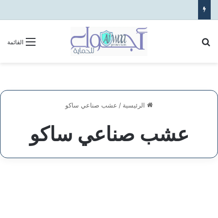
بحث عن
القائمة
الرئيسية
/
عشب صناعي ساكو
عشب صناعي ساكو
شركة
تنسيق
الخدمات
الحدائق
في