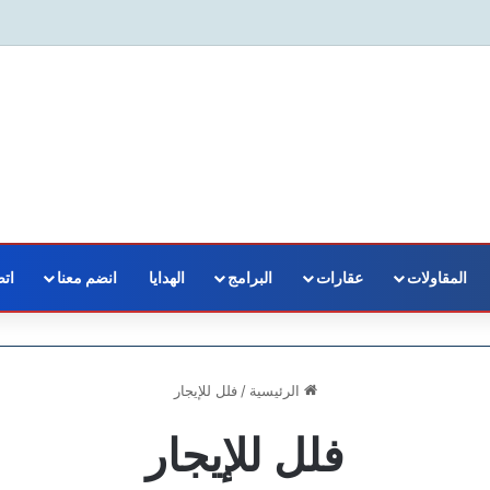
المقاولات
عقارات
البرامج
الهدايا
انضم معنا
اتص
الرئيسية
/
فلل للإيجار
فلل للإيجار