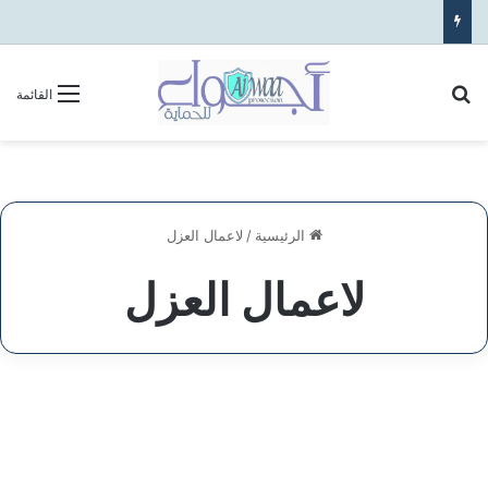
بحث عن
القائمة
الرئيسية
/
لاعمال العزل
لاعمال العزل
شركة
أعمال
الخدمات
العزل
في