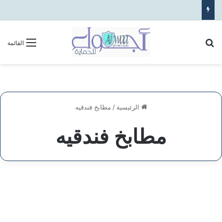
بحث عن
القائمة
الرئيسية
/
مطابخ فندقيه
مطابخ فندقيه
شركة
بيع
خدمات اخري
اثاث
الفنادق