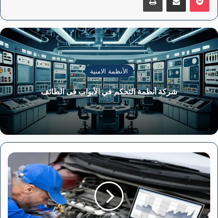
الأنظمة الامنية
شركة أنظمة التحكم في الأبواب فى الطائف
أجهزة
فحص
السيارات
فى
المدينة
المنورة