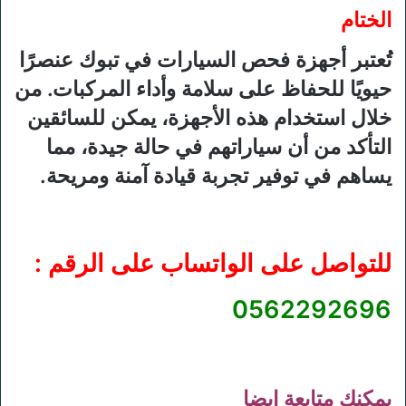
الختام
تُعتبر أجهزة فحص السيارات في تبوك عنصرًا
حيويًا للحفاظ على سلامة وأداء المركبات. من
خلال استخدام هذه الأجهزة، يمكن للسائقين
التأكد من أن سياراتهم في حالة جيدة، مما
يساهم في توفير تجربة قيادة آمنة ومريحة.
للتواصل على الواتساب على الرقم :
0562292696
يمكنك متابعة ايضا