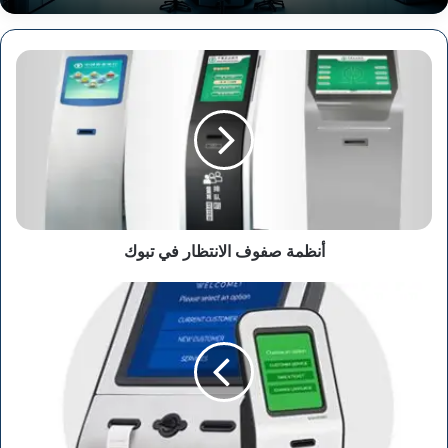
أنظمة
صفوف
الانتظار
في
تبوك
أنظمة صفوف الانتظار في تبوك
أنظمة
صفوف
الانتظار
في
الإحساء