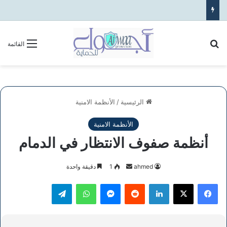
بحث عن
القائمة
الرئيسية
/
الأنظمة الامنية
الأنظمة الامنية
أنظمة صفوف الانتظار في الدمام
أرسل
ahmed
1
دقيقة واحدة
بريدا
فيسبوك
‫X
لينكدإن
ماسنجر
واتساب
تيلقرام
إلكترونيا