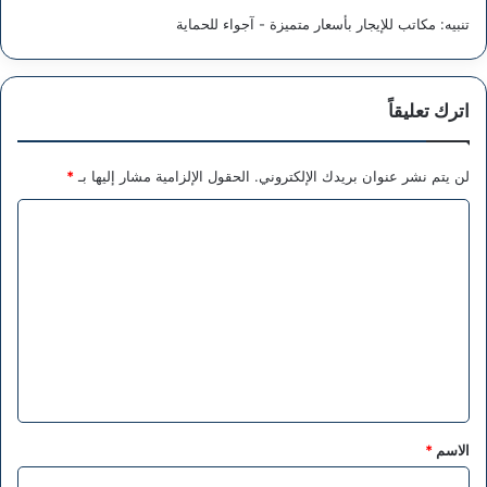
تنبيه:
مكاتب للإيجار بأسعار متميزة - آجواء للحماية
اترك تعليقاً
لن يتم نشر عنوان بريدك الإلكتروني.
الحقول الإلزامية مشار إليها بـ
*
ا
ل
ت
ع
ل
ي
ق
*
الاسم
*