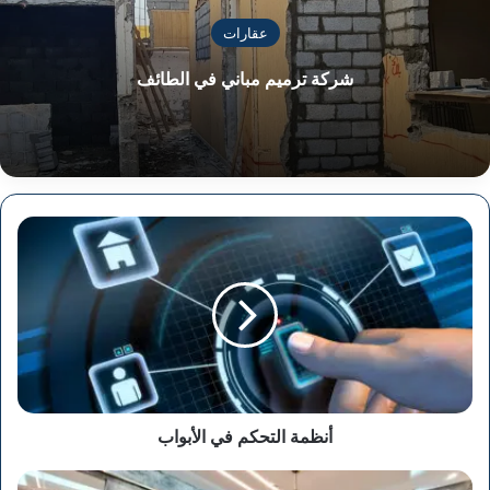
عقارات
شركة ترميم مباني في الطائف
أنظمة
التحكم
في
الأبواب
أنظمة التحكم في الأبواب
مكاتب