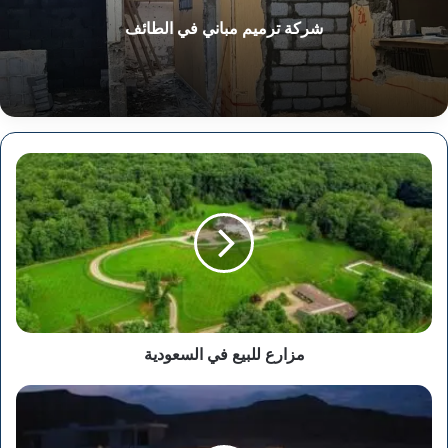
شركة ترميم مباني في الطائف
مزارع
للبيع
في
السعودية
مزارع للبيع في السعودية
استراحات
للإيجار
في