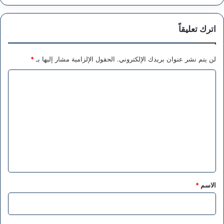
اترك تعليقاً
لن يتم نشر عنوان بريدك الإلكتروني.
الحقول الإلزامية مشار إليها بـ
*
ا
ل
ت
ع
ل
ي
ق
*
الاسم
*