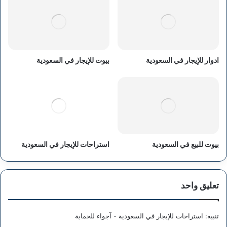
ادوار للإيجار في السعودية
بيوت للإيجار في السعودية
بيوت للبيع في السعودية
استراحات للإيجار في السعودية
تعليق واحد
تنبيه:
استراحات للإيجار في السعودية - آجواء للحماية