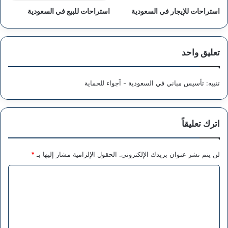
استراحات للإيجار في السعودية
استراحات للبيع في السعودية
تعليق واحد
تنبيه:
تأسيس مباني في السعودية - آجواء للحماية
اترك تعليقاً
لن يتم نشر عنوان بريدك الإلكتروني.
الحقول الإلزامية مشار إليها بـ
*
ا
ل
ت
ع