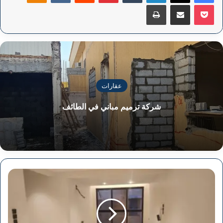
‫Pocket
مشاركة عبر البريد
طباعة
عقارات
شركة ترميم مباني في الطائف
ادوار
للإيجار
في
السعودية