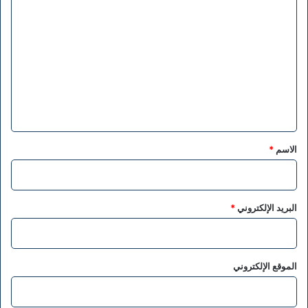
ا
ل
ت
ع
ل
ي
ق
*
الاسم
*
البريد الإلكتروني
*
الموقع الإلكتروني