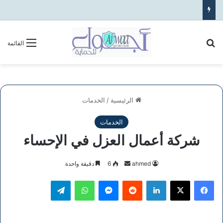
بحث عن
القائمة
الرئيسية
/
الخدمات
الخدمات
شركة أعمال العزل في الإحساء
أرسل
ahmed
6
دقيقة واحدة
بريدا
فيسبوك
‫X
لينكدإن
ماسنجر
واتساب
تيلقرام
إلكترونيا