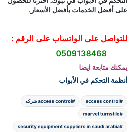
التحكم في الأبواب في تبوك. اخترنا للحصول
على أفضل الخدمات بأفضل الأسعار.
للتواصل على الواتساب على الرقم :
0509138468
يمكنك متابعة ايضا
أنظمة التحكم في الأبواب
access control
access control شركه
marvel turnstile
security equipment suppliers in saudi arabia