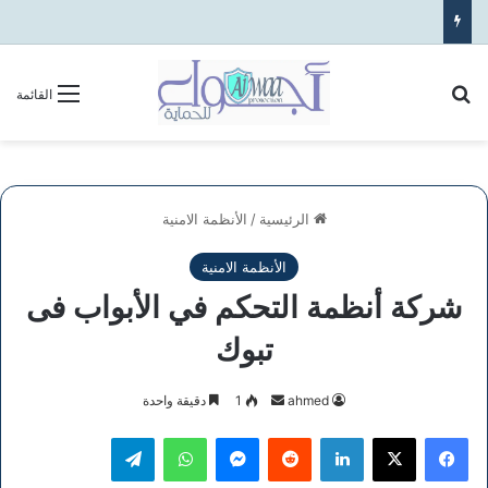
بحث عن
القائمة
الرئيسية
/
الأنظمة الامنية
الأنظمة الامنية
شركة أنظمة التحكم في الأبواب فى
تبوك
أرسل
ahmed
1
دقيقة واحدة
بريدا
فيسبوك
‫X
لينكدإن
ماسنجر
واتساب
تيلقرام
إلكترونيا