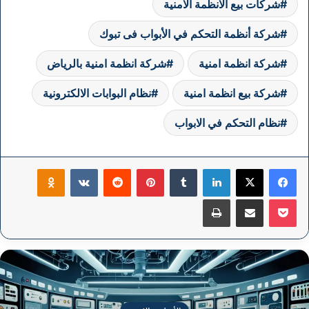
شركات بيع الانظمة الامنية
شركة أنظمة التحكم في الأبواب فى تبوك
شركة انظمة امنية
شركة انظمة امنية بالرياض
شركة بيع انظمة امنية
نظام البوابات الالكترونية
نظام التحكم في الابواب
فيسبوك
‫X
لينكدإن
بينتيريست
klassniki
‫Pocket
مشاركة عبر البريد
طباعة