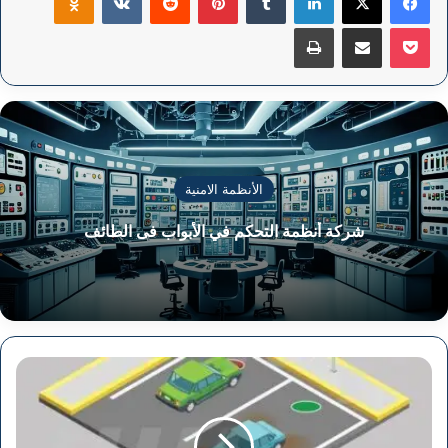
‫Pocket
مشاركة عبر البريد
طباعة
الأنظمة الامنية
شركة أنظمة التحكم في الأبواب فى الطائف
شركة
أنظمة
مواقف
السيارات