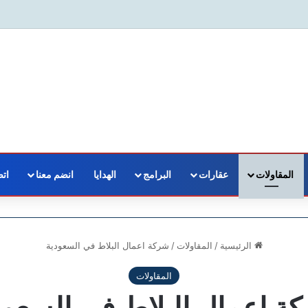
المقاولات
عقارات
البرامج
الهدايا
انضم معنا
اتص
الرئيسية
/
المقاولات
/
شركة اعمال البلاط في السعودية
المقاولات
ة اعمال البلاط في السعود