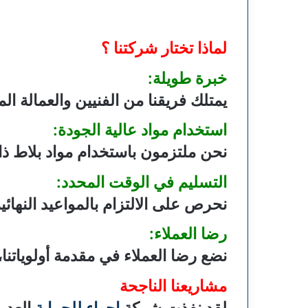
لماذا تختار شركتنا ؟
خبرة طويلة:
يمتلك فريقنا من الفنيين والعمالة ا
استخدام مواد عالية الجودة:
نحن ملتزمون باستخدام مواد بلاط ذات 
التسليم في الوقت المحدد:
نحرص على الالتزام بالمواعيد النهائ
رضا العملاء:
نضع رضا العملاء في مقدمة أولوياتنا،
مشاريعنا الناجحة
لقد نفذت شركة
اجواء للحماية
العديد