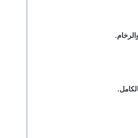
الرخام.
الكامل.