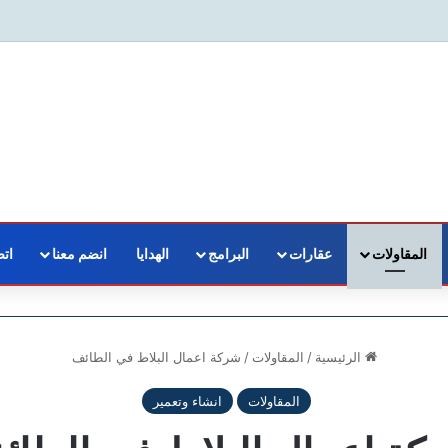
المقاولات
عقارات
البرامج
الهدايا
انضم معنا
اتص
الرئيسية
/
المقاولات
/
شركة اعمال البلاط في الطائف
المقاولات
انشاء وتعمير