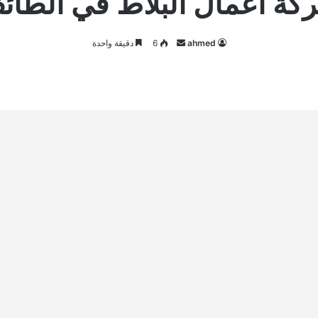
كة اعمال البلاط في الطائ
أرسل
ahmed
6
دقيقة واحدة
بريدا
إلكترونيا