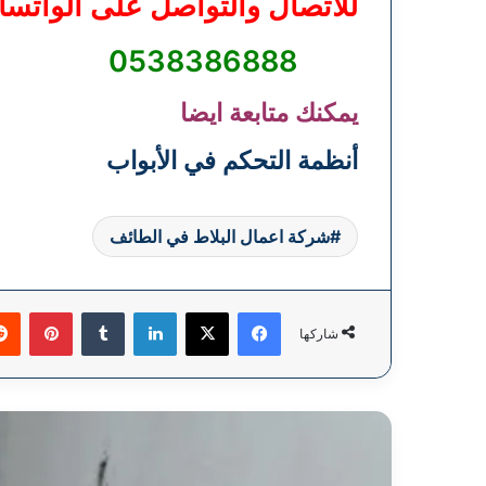
للاتصال والتواصل على الواتسا
0538386888
يمكنك متابعة ايضا
أنظمة التحكم في الأبواب
شركة اعمال البلاط في الطائف
فيسبوك
‫X
لينكدإن
بينتي
شاركها