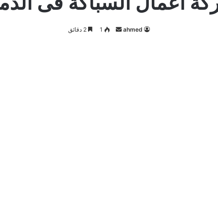
ة اعمال السباكة فى الدم
أرسل
ahmed
1
2 دقائق
بريدا
إلكترونيا