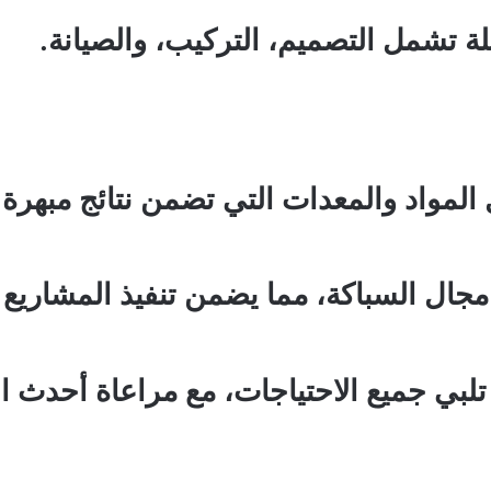
ة تشمل التصميم، التركيب، والصيانة.
مواد والمعدات التي تضمن نتائج مبهرة 
جال السباكة، مما يضمن تنفيذ المشاريع ب
تلبي جميع الاحتياجات، مع مراعاة أحدث ا