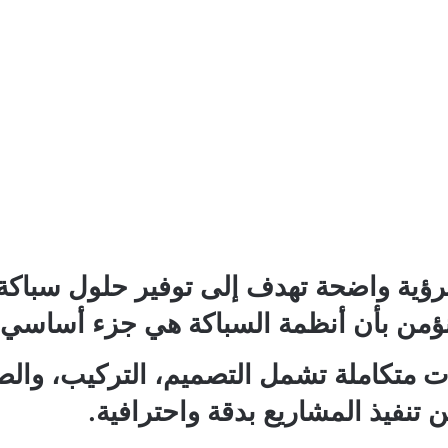
ؤية واضحة تهدف إلى توفير حلول سباكة آ
 نؤمن بأن أنظمة السباكة هي جزء أساسي
متكاملة تشمل التصميم، التركيب، والص
نفيذ المشاريع بدقة واحترافية.