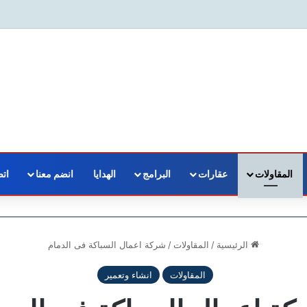
المقاولات
عقارات
البرامج
الهدايا
انضم معنا
اتص
الرئيسية
/
المقاولات
/
شركة اعمال السباكة فى الدمام
المقاولات
انشاء وتعمير