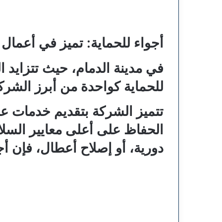
أجواء للحماية: تميز في أعمال ا
في مدينة الدمام، حيث تتزايد 
للحماية
كواحدة من أبرز الشرك
تتميز الشركة بتقديم خدمات عال
الحفاظ على أعلى معايير السل
دورية، أو إصلاح أعطال، فإن
أج