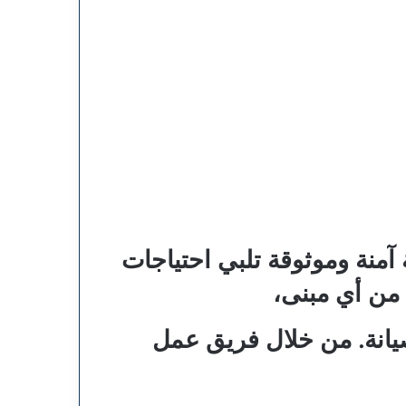
منة وموثوقة تلبي احتياجات
 من أي مبنى،
يانة. من خلال فريق عمل