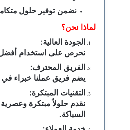
نضمن توفير حلول متكامل
لماذا نحن؟
الجودة العالية:
نحرص على استخدام أفضل ال
الفريق المحترف:
يضم فريق عملنا خبراء في م
التقنيات المبتكرة:
نقدم حلولاً مبتكرة وعصرية 
السباكة.
خدمة العملاء: