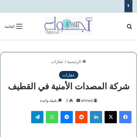
بحث عن
القائمة
الرئيسية
/
عقارات
عقارات
شركة المصدات الأمنية في القطيف
أرسل
ahmed
2
دقيقة واحدة
بريدا
فيسبوك
‫X
لينكدإن
ماسنجر
واتساب
تيلقرام
إلكترونيا