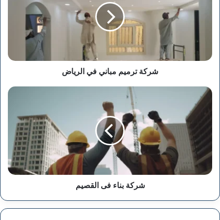
في
الرياض
شركة ترميم مباني في الرياض
شركة
بناء
فى
القصيم
شركة بناء فى القصيم