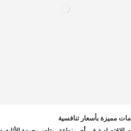
مات مميزة بأسعار تنافسية
لاقتصادية في أي منطقة، وتلعب جودة الأثاث دورًا 