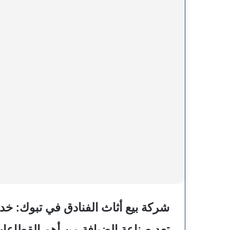
شركة بيع أثاث الفنادق في تبوك: خد
تعد صناعة الضيافة من أهم القطاعات ا