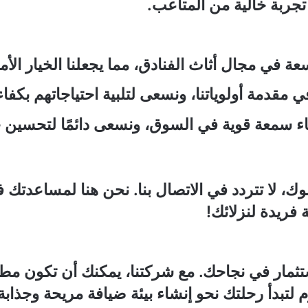
ربة خالية من المتاعب.
ة في مجال أثاث الفنادق، مما يجعلنا الخيار الأم
ي مقدمة أولوياتنا، ونسعى لتلبية احتياجاتهم بكفاء
اء سمعة قوية في السوق، ونسعى دائمًا لتحسين خ
وك، لا تتردد في الاتصال بنا. نحن هنا لمساعد
فريدة لنزلائك!
ستثمار في نجاحك. مع شركتنا، يمكنك أن تكون م
م لتبدأ رحلتك نحو إنشاء بيئة ضيافة مريحة وجذابة