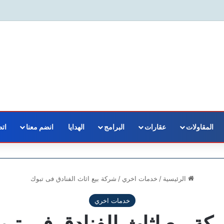
المقاولات
عقارات
البرامج
الهدايا
انضم معنا
اتص
الرئيسية
/
خدمات اخري
/
شركة بيع اثاث الفنادق فى تبوك
خدمات اخري
ة بيع اثاث الفنادق فى تب