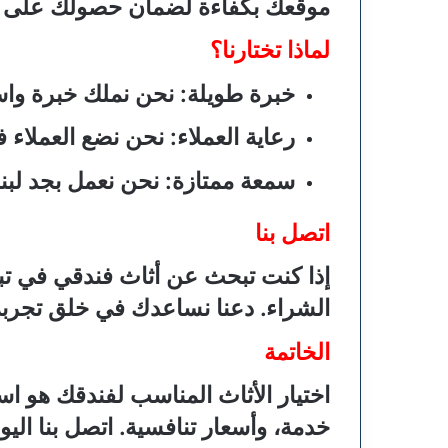
موقعك بكفاءة لضمان حصولك على تج
لماذا تختارنا؟
خبرة طويلة
: نحن نملك خبرة واسع
رعاية العملاء
: نحن نضع العملاء ف
سمعة ممتازة
: نحن نعمل بجد لبن
اتصل بنا
إذا كنت تبحث عن أثاث فندقي في تب
الشراء. دعنا نساعدك في خلق تجربة 
الخاتمة
اختيار الأثاث المناسب لفندقك هو ا
خدمة، وأسعار تنافسية. اتصل بنا اليو