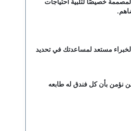
مصممة خصيصًا لتلبية احتياجات
اهم.
لخبراء مستعد لمساعدتك في تحديد
 نؤمن بأن كل فندق له طابعه