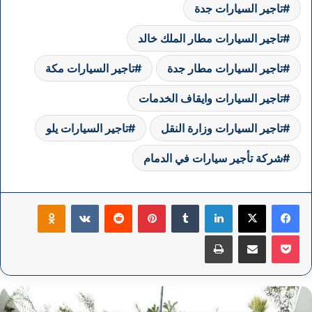
تاجير السيارات جدة
تاجير السيارات مطار الملك خالد
تاجير السيارات مطار جدة
تاجير السيارات مكة
تاجير السيارات وايقاف الخدمات
تاجير السيارات وزارة النقل
تاجير السيارات يلو
شركة تأجير سيارات في الدمام
فيسبوك
‫X
لينكدإن
بينتيريست
klassniki
‫Pocket
مشاركة عبر البريد
طباعة