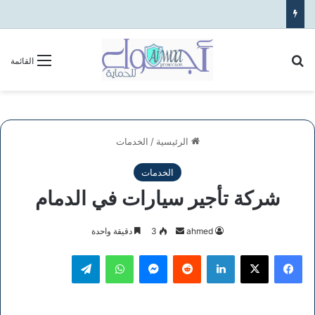
بحث عن
القائمة
الرئيسية
/
الخدمات
الخدمات
شركة تأجير سيارات في الدمام
أرسل
ahmed
3
دقيقة واحدة
بريدا
فيسبوك
‫X
لينكدإن
ماسنجر
واتساب
تيلقرام
إلكترونيا