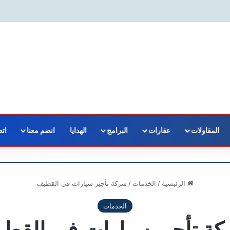
المقاولات
عقارات
البرامج
الهدايا
انضم معنا
اتص
الرئيسية
/
الخدمات
/
شركة تأجير سيارات في القطيف
الخدمات
ة تأجير سيارات في القط