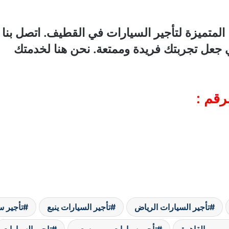
ا المتميزة لتأجير السيارات في القطيف. اتصل 
 جعل تجربتك فريدة وممتعة. نحن هنا لخدمتك
رقم :
تأجير السيارات الرياض
تأجير السيارات ينبع
تأجير س
 يومي القاهرة
تأجير سيارات يومي سعر
تاجير السيارات