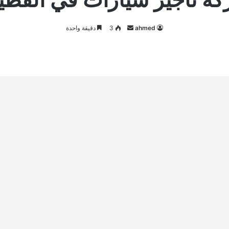
أرسل
ahmed
3
دقيقة واحدة
بريدا
إلكترونيا