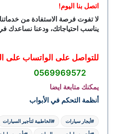
اتصل بنا اليوم!
لا تفوت فرصة الاستفادة من خدماتن
يناسب احتياجاتك، ودعنا نساعدك في
للتواصل على الواتساب على ال
0569969572
يمكنك متابعة ايضا
أنظمة التحكم في الأبواب
أيجار سيارات
الخاطبية لتأجير السيارات
تأجير سيارات يومي الرياض
تأجير سيارات