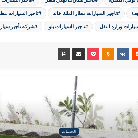
جدة
تاجير السيارات مطار الملك خالد
تاجير السيارات مطا
سيارات وزارة النقل
تاجير السيارات يلو
شركة تأجير سيار
ريست
Odnoklassniki
‫Pocket
مشاركة عبر البريد
طباعة
أقرأ التالي
الخدمات