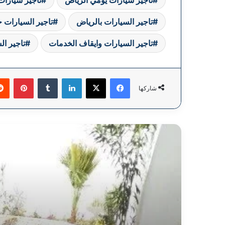
تاجير السيارات بالرياض
تاجير السيارات 
تاجير السيارات وايقاف الخدمات
تاجير ال
فيسبوك
‫X
لينكدإن
بينتي
شاركها