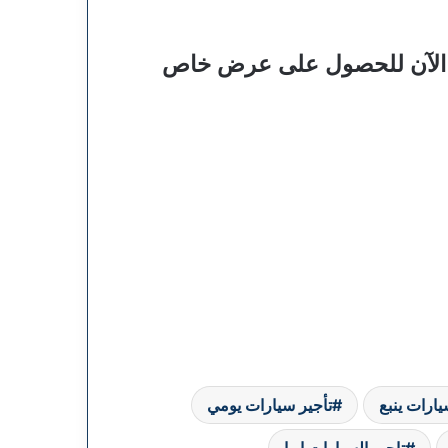
بنا الآن للحصول على عرض خاص
يارات ينبع
تأجير سيارات يومي
تاجير السيارات ابها