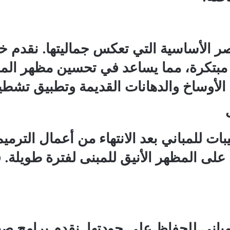
اصر الأساسية التي تعكس جماليتها. نقدم 
مبتكرة، مما يساعد في تحسين مظهر المبن
 الأوساخ والدهانات القديمة وتطبيق تشطي
ت للمباني بعد الانتهاء من أعمال الترمي
لى المظهر الأنيق للمبنى لفترة طويلة. 
للمباني للحفاظ على جودتها. نقدم برامج 