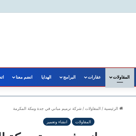
المقاولات
عقارات
البرامج
الهدايا
انضم معنا
اتص
الرئيسية
/
المقاولات
/
شركة ترميم مباني في جدة ومكة المكرمة
المقاولات
انشاء وتعمير