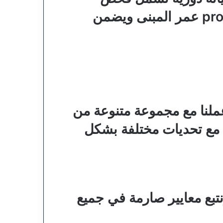
المباني والتأكد من عدم وجود مشكلات جديدة. هذا يساعد على prolonging عمر المبنى ويضمن
ملنا مع مجموعة متنوعة من
ل مع تحديات مختلفة بشكل
تبع معايير صارمة في جميع