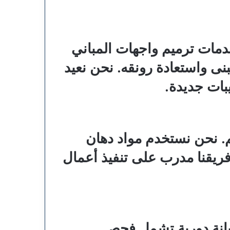
خدمات ترميم واجهات المباني
ى واستعادة رونقه. نحن نعيد
بات جديدة.
م. نحن نستخدم مواد دهان
فريقنا مدرب على تنفيذ أعمال
صيانة دورية تشمل فحص