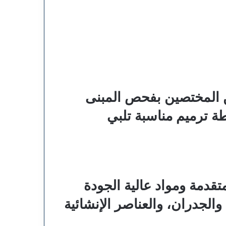
ين المختصين بفحص المبنى
طة ترميم مناسبة تلبي
تقدمة ومواد عالية الجودة
لجدران، والعناصر الإنشائية