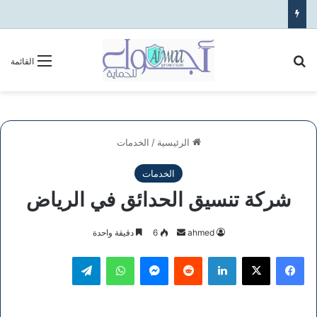
بحث عن
القائمة
الرئيسية
/
الخدمات
الخدمات
شركة تنسيق الحدائق في الرياض
أرسل
ahmed
6
دقيقة واحدة
بريدا
فيسبوك
‫X
لينكدإن
ماسنجر
واتساب
تيلقرام
إلكترونيا