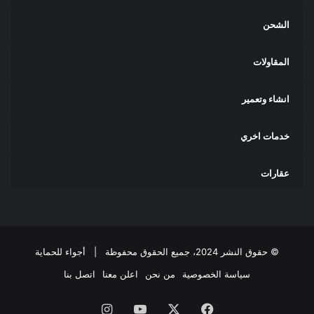
الشحن
المقاولات
انشاء وتعمير
خدمات اخري
عقارات
© حقوق النشر 2024، جميع الحقوق محفوظة |
أجواء للحماية
سياسة الخصوصية
من نحن
اعلن معنا
اتصل بنا
فيسبوك
‫X
‫YouTube
انستقرام