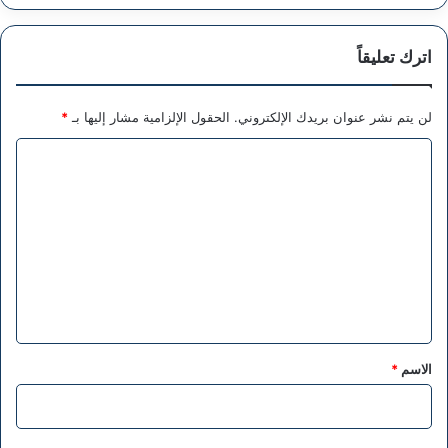
اترك تعليقاً
لن يتم نشر عنوان بريدك الإلكتروني.
الحقول الإلزامية مشار إليها بـ
*
ا
ل
ت
ع
ل
ي
ق
*
الاسم
*