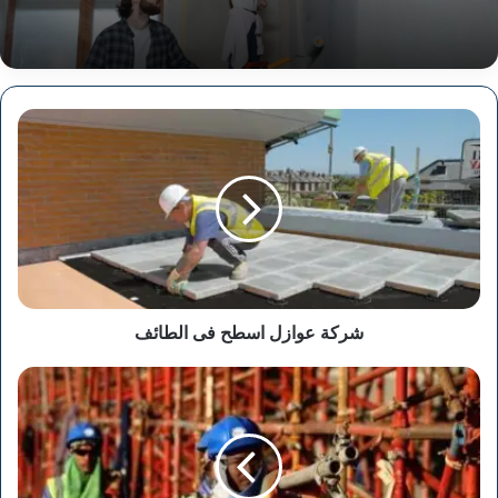
شركة
عوازل
اسطح
فى
الطائف
شركة عوازل اسطح فى الطائف
شركة
توريد
عمالة
فى
جدة
ومكة