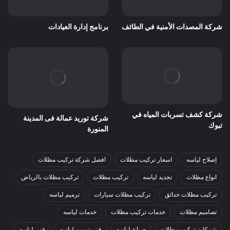
شركة المصدات الأمنية في الطائف
برنامج إدارة العيادات
شركة كشف تسربات المياه في
شركة توريد عمالة فى المدينة
تبوك
المنورة
إصلاح لياسه
اسعار تركيب مظلات
افضل شركة تركيب مظلات
انواع مظلات
تجديد لياسه
تركيب مظلات
تركيب مظلات بالرياض
تركيب مظلات حدائق
تركيب مظلات سيارات
ترميم لياسه
تصاميم مظلات
خدمات تركيب مظلات
خدمات لياسه
شركات تركيب مظلات
صيانة لياسه
فني ترميم لياسه
فني لياسه