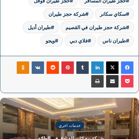
حجز طيران المسافر
حجز طيران قوقل
سكاي سكانر
شركة حجز طيران
شركة حجز طيران في القصيم
طيران أديل
طيران ناس
فلاي دبي
ويجو
فيسبوك
‫X
لينكدإن
بينتيريست
klassniki
‫Pocket
مشاركة عبر البريد
طباعة
خدمات اخري
شركة بيع اثاث الفنادق فى الطائف