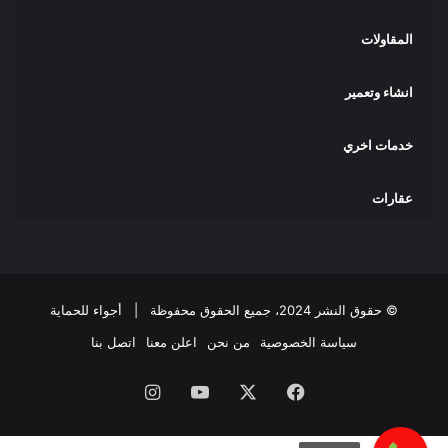
المقاولات
انشاء وتعمير
خدمات اخري
عقارات
© حقوق النشر 2024، جميع الحقوق محفوظة |
أجواء للحماية
سياسة الخصوصية
من نحن
اعلن معنا
اتصل بنا
فيسبوك
‫X
‫YouTube
انستقرام