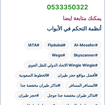
0533350322
يمكنك متابعة ايضا
أنظمة التحكم في الأبواب
IATA
Flydubai
Al-Mosafer
Wego
Skyscanner
Wingie Wingie الاتحاد الدولي للنقل الجوي
أفضل مواقع حجز طيران
الخطوط السعودية
المسافر المسافر
تذاكر طيران مخفضة جدا
تذاكر طيران مخفضة جدا جوجل
حجز طيران