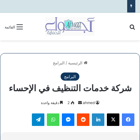
بحث عن
القائمة
الرئيسية
/
البرامج
البرامج
شركة خدمات التنظيف في الإحساء
أرسل
ahmed
2
دقيقة واحدة
بريدا
فيسبوك
‫X
لينكدإن
ماسنجر
واتساب
تيلقرام
إلكترونيا