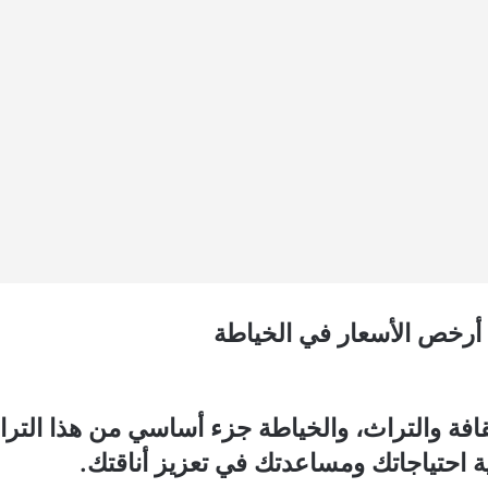
أرخص الأسعار في الخياطة
ثقافة والتراث، والخياطة جزء أساسي من هذا التر
ية احتياجاتك ومساعدتك في تعزيز أناقتك.