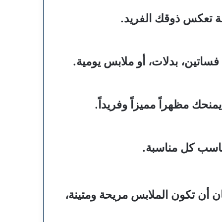
 تعكس ذوقك الفريد.
اتين، بدلات، أو ملابس يومية.
حك مظهراً مميزاً وفريداً.
اسب كل مناسبة.
ان أن تكون الملابس مريحة ومتينة،