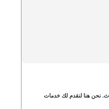
اث. نحن هنا لنقدم لك خدمات