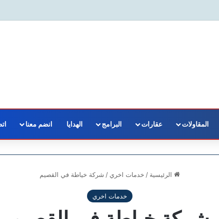
المقاولات
عقارات
البرامج
الهدايا
انضم معنا
اتص
الرئيسية
/
خدمات اخري
/
شركة خياطة في القصيم
خدمات اخري
شركة خياطة في القصيم