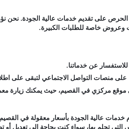
الحرص على تقديم خدمات عالية الجودة. نحن نؤ
ت وعروض خاصة للطلبات الكبيرة.
 للاستفسار عن خدماتنا.
نا على منصات التواصل الاجتماعي لتبقى على اطل
موقع مركزي في القصيم، حيث يمكنك زيارة معملن
دمات عالية الجودة بأسعار معقولة في القصيم، فل
لتي تحلم بها، سواء كنت بحاجة إلى تعديل أو ت