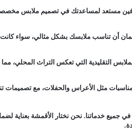
رفين مستعد لمساعدتك في تصميم ملابس مخصصة
ان أن تناسب ملابسك بشكل مثالي، سواء كانت فس
س التقليدية التي تعكس التراث المحلي، مما يمن
ناسبات مثل الأعراس والحفلات، مع تصميمات تن
في جميع خدماتنا. نحن نختار الأقمشة بعناية لضم
ة.