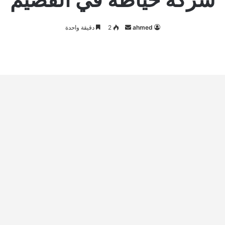
أرسل
ahmed
2
دقيقة واحدة
بريدا
إلكترونيا