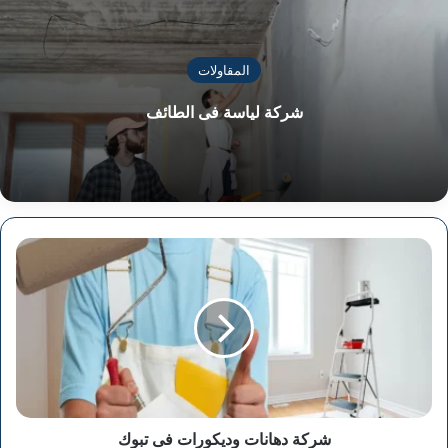
المقاولات
شركة لياسة فى الطائف
شركة
دهانات
وديكورات
فى
تبوك
شركة دهانات وديكورات فى تبوك