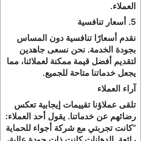
العملاء.
5. أسعار تنافسية
نقدم أسعارًا تنافسية دون المساس
بجودة الخدمة. نحن نسعى جاهدين
لتقديم أفضل قيمة ممكنة لعملائنا، مما
يجعل خدماتنا متاحة للجميع.
آراء العملاء
تلقى عملاؤنا تقييمات إيجابية تعكس
رضائهم عن خدماتنا. يقول أحد العملاء:
“كانت تجربتي مع شركة أجواء للحماية
رائعة. الدهانات كانت ذات جودة عالية،