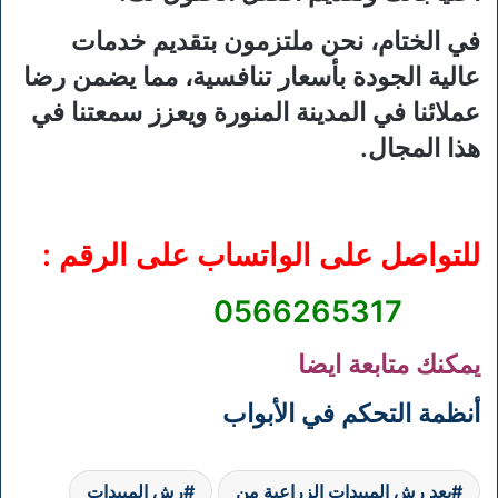
في الختام، نحن ملتزمون بتقديم خدمات
عالية الجودة بأسعار تنافسية، مما يضمن رضا
عملائنا في المدينة المنورة ويعزز سمعتنا في
هذا المجال.
للتواصل على الواتساب على الرقم :
0566265317
يمكنك متابعة ايضا
أنظمة التحكم في الأبواب
بعد رش المبيدات الزراعية من
رش المبيدات