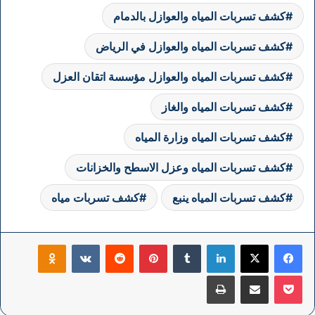
كشف تسربات المياه والعوازل بالدمام
كشف تسربات المياه والعوازل في الرياض
كشف تسربات المياه والعوازل مؤسسة اتقان العزل
كشف تسربات المياه والغاز
كشف تسربات المياه وزارة المياه
كشف تسربات المياه وعزل الاسطح والخزانات
كشف تسربات المياه ينبع
كشف تسربات مياه
فيسبوك
‫X
لينكدإن
بينتيريست
klassniki
‫Pocket
مشاركة عبر البريد
طباعة