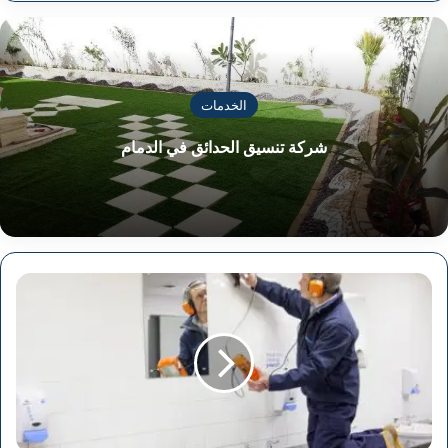
الخدمات
شركة تنسيق الحدائق في الدمام
شركة
كشف
تسربات
المياه
في
القصيم