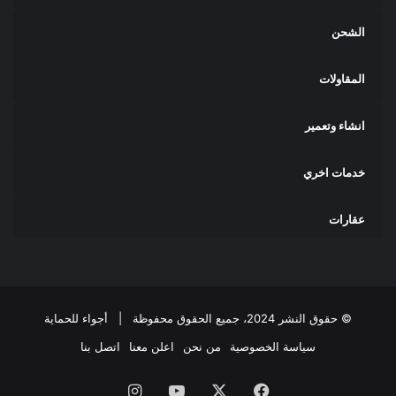
الشحن
المقاولات
انشاء وتعمير
خدمات اخري
عقارات
© حقوق النشر 2024، جميع الحقوق محفوظة |
أجواء للحماية
سياسة الخصوصية
من نحن
اعلن معنا
اتصل بنا
فيسبوك
‫X
‫YouTube
انستقرام