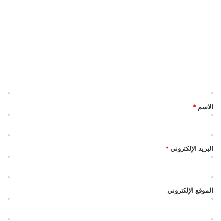
ا
ل
ت
ع
ل
ي
ق
*
الاسم
*
البريد الإلكتروني
*
الموقع الإلكتروني