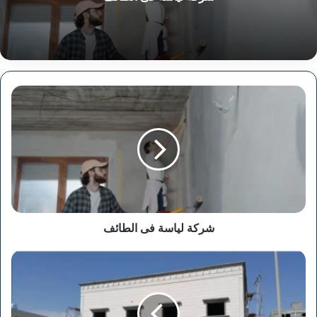
شركة
لياسة
فى
الطائف
شركة لياسة فى الطائف
شركة
ترميم
مباني
في
القصيم