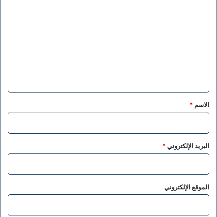
ا
ل
ت
ع
ل
ي
ق
*
الاسم
*
البريد الإلكتروني
*
الموقع الإلكتروني