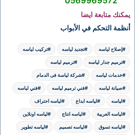
0569969572
يمكنك متابعة ايضا
أنظمة التحكم في الأبواب
إصلاح لياسه
تجديد لياسه
تركيب لياسه
ترميم جدار لياسه
ترميم لياسه
خدمات لياسه
شركة لياسة فى الدمام
صيانة لياسه
فني ترميم لياسه
فني لياسه
لياسه
لياسه ابداع
لياسه احتراف
لياسه العربية
لياسه انتاج
لياسه اونلاين
لياسه تسوق
لياسه تصميم
لياسه تطوير