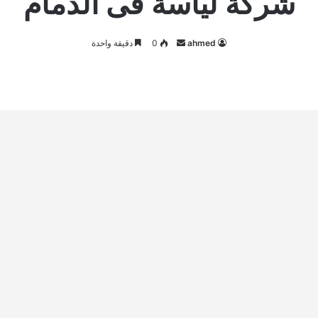
شركة لياسة فى الدمام
أرسل
ahmed
0
دقيقة واحدة
بريدا
إلكترونيا