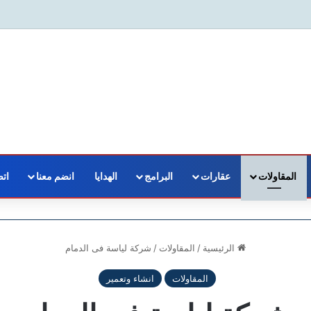
المقاولات
عقارات
البرامج
الهدايا
انضم معنا
اتص
الرئيسية
/
المقاولات
/
شركة لياسة فى الدمام
المقاولات
انشاء وتعمير