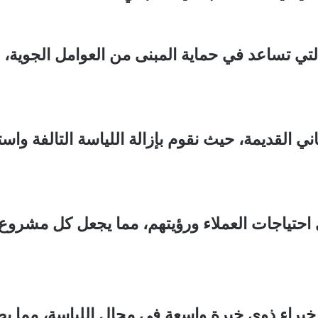
تي تساعد في حماية المبنى من العوامل الجوية،
 القديمة، حيث نقوم بإزالة اللياسة التالفة واستب
حتياجات العملاء ورؤيتهم، مما يجعل كل مشروع 
 خبراء ذوي خبرة واسعة في مجال اللياسة، مما ي