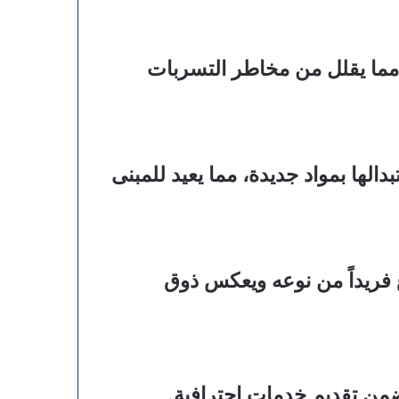
 مما يقلل من مخاطر التسربات
دالها بمواد جديدة، مما يعيد للمبنى
فريداً من نوعه ويعكس ذوق
ضمن تقديم خدمات احترافية.