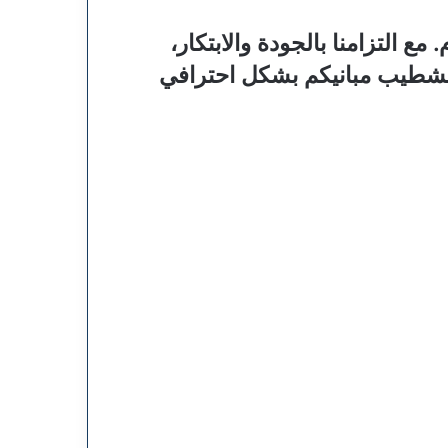
ع التزامنا بالجودة والابتكار،
حو تشطيب مبانيكم بشكل احترافي