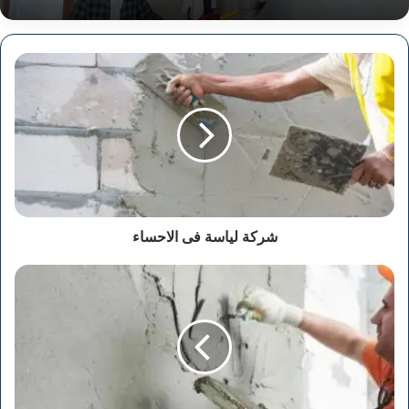
شركة
لياسة
فى
الاحساء
شركة لياسة فى الاحساء
شركة
لياسة
فى
القطيف