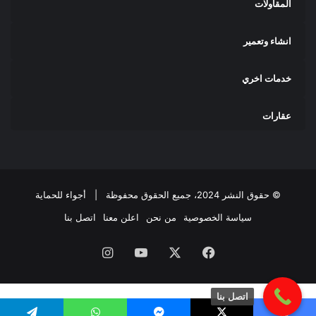
المقاولات
انشاء وتعمير
خدمات اخري
عقارات
© حقوق النشر 2024، جميع الحقوق محفوظة |
أجواء للحماية
سياسة الخصوصية
من نحن
اعلن معنا
اتصل بنا
فيسبوك
‫X
‫YouTube
انستقرام
اتصل بنا