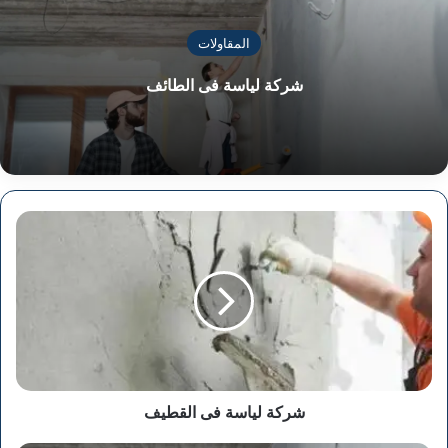
المقاولات
شركة لياسة فى الطائف
شركة
لياسة
فى
القطيف
شركة لياسة فى القطيف