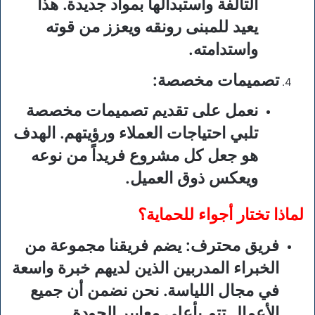
التالفة واستبدالها بمواد جديدة. هذا
يعيد للمبنى رونقه ويعزز من قوته
واستدامته.
تصميمات مخصصة
:
نعمل على تقديم تصميمات مخصصة
تلبي احتياجات العملاء ورؤيتهم. الهدف
هو جعل كل مشروع فريداً من نوعه
ويعكس ذوق العميل.
لماذا تختار أجواء للحماية؟
فريق محترف
: يضم فريقنا مجموعة من
الخبراء المدربين الذين لديهم خبرة واسعة
في مجال اللياسة. نحن نضمن أن جميع
الأعمال تتم بأعلى معايير الجودة.