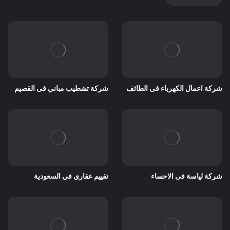
شركة اعمال الكهرباء فى الطائف
شركة تشطيب مباني فى القصيم
شركة لياسة فى الاحساء
تقييم عقاري في السعودية