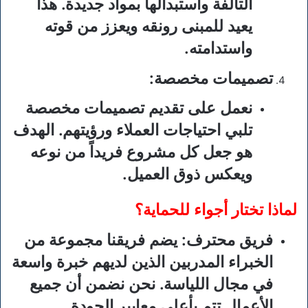
التالفة واستبدالها بمواد جديدة. هذا
يعيد للمبنى رونقه ويعزز من قوته
واستدامته.
تصميمات مخصصة
:
نعمل على تقديم تصميمات مخصصة
تلبي احتياجات العملاء ورؤيتهم. الهدف
هو جعل كل مشروع فريداً من نوعه
ويعكس ذوق العميل.
لماذا تختار أجواء للحماية؟
فريق محترف
: يضم فريقنا مجموعة من
الخبراء المدربين الذين لديهم خبرة واسعة
في مجال اللياسة. نحن نضمن أن جميع
الأعمال تتم بأعلى معايير الجودة.