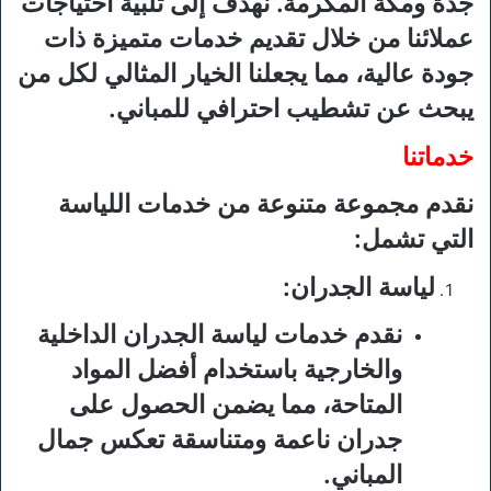
جدة ومكة المكرمة. نهدف إلى تلبية احتياجات
عملائنا من خلال تقديم خدمات متميزة ذات
جودة عالية، مما يجعلنا الخيار المثالي لكل من
يبحث عن تشطيب احترافي للمباني.
خدماتنا
نقدم مجموعة متنوعة من خدمات اللياسة
التي تشمل:
لياسة الجدران
:
نقدم خدمات لياسة الجدران الداخلية
والخارجية باستخدام أفضل المواد
المتاحة، مما يضمن الحصول على
جدران ناعمة ومتناسقة تعكس جمال
المباني.