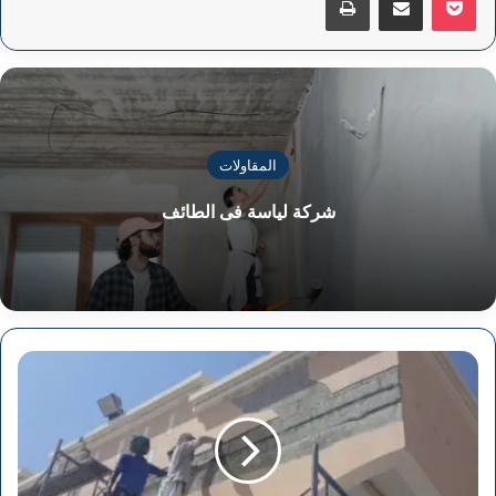
المقاولات
شركة لياسة فى الطائف
شركة
ترميم
مباني
في
تبوك