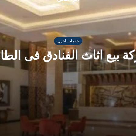
خدمات اخري
ة بيع اثاث الفنادق فى الطا