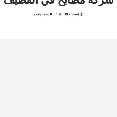
أرسل
ahmed
1
دقيقة واحدة
بريدا
إلكترونيا