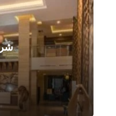
شرك
شركة بيع اثاث الفنادق فى الطائف