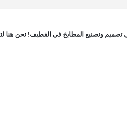
صميم وتصنيع المطابخ في القطيف! نحن هنا لتق