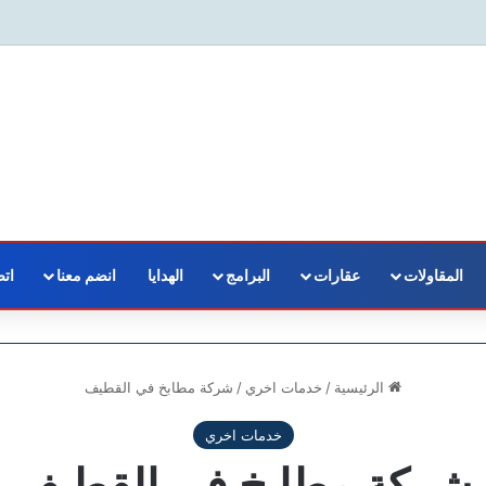
المقاولات
عقارات
البرامج
الهدايا
انضم معنا
اتص
الرئيسية
/
خدمات اخري
/
شركة مطابخ في القطيف
خدمات اخري
شركة مطابخ في القطيف