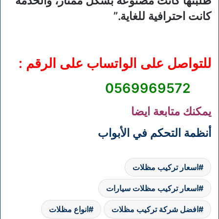
طلبتها كانت مصنوعة بشكل ممتاز، والخدمة
كانت احترافية للغاية.”
للتواصل على الواتساب على الرقم :
0569969572
يمكنك متابعة ايضا
أنظمة التحكم في الأبواب
اسعار تركيب مظلات
اسعار تركيب مظلات سيارات
افضل شركة تركيب مظلات
انواع مظلات