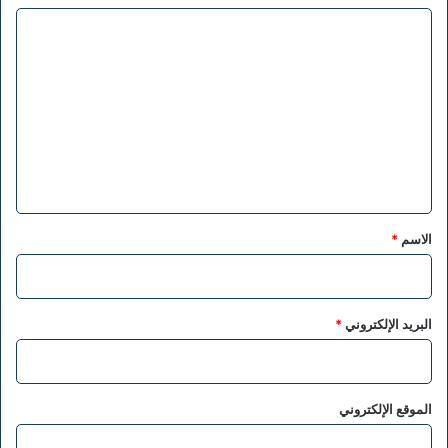
ا
ل
ت
ع
ل
ي
ق
*
الاسم
*
البريد الإلكتروني
*
الموقع الإلكتروني