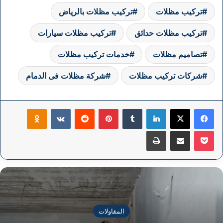
تركيب مظلات
تركيب مظلات بالرياض
تركيب مظلات حدائق
تركيب مظلات سيارات
تصاميم مظلات
خدمات تركيب مظلات
شركات تركيب مظلات
شركة مظلات فى الدمام
فيسبوك
‫X
لينكدإن
بينتيريست
klassniki
‫Pocket
مشاركة عبر البريد
طباعة
المقاولات