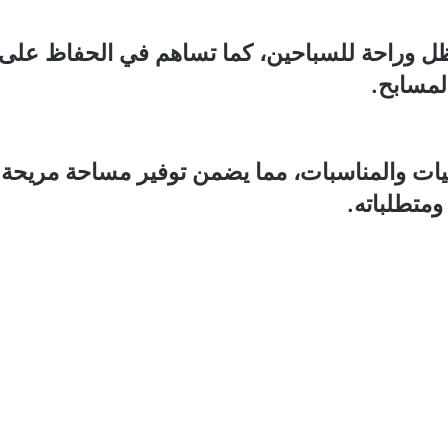
 وراحة للسباحين، كما تساهم في الحفاظ على د
لمسابح.
يات والمناسبات، مما يضمن توفير مساحة مريح
متطلباته.