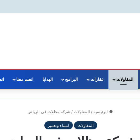
المقاولات
عقارات
البرامج
الهدايا
انضم معنا
اتص
الرئيسية
/
المقاولات
/
شركة مظلات فى الرياض
المقاولات
انشاء وتعمير