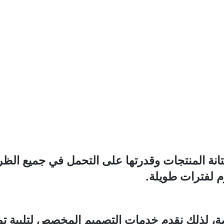
تانة المنتجات وقدرتها على التحمل في جميع الظ
وم لفترات طويلة.
صة، لذلك نقدم خدمات التصميم المخصص لتلبية توق