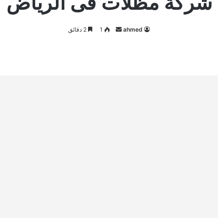
شركة مظلات فى الرياض
أرسل
ahmed
1
2 دقائق
بريدا
إلكترونيا