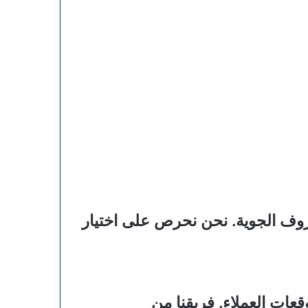
روف الجوية. نحن نحرص على اختيار
عات العملاء. فريقنا من