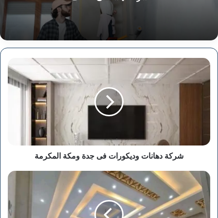
شركة
دهانات
وديكورات
فى
جدة
ومكة
المكرمة
شركة دهانات وديكورات فى جدة ومكة المكرمة
شركة
دهانات
وديكورات
فى
الاحساء