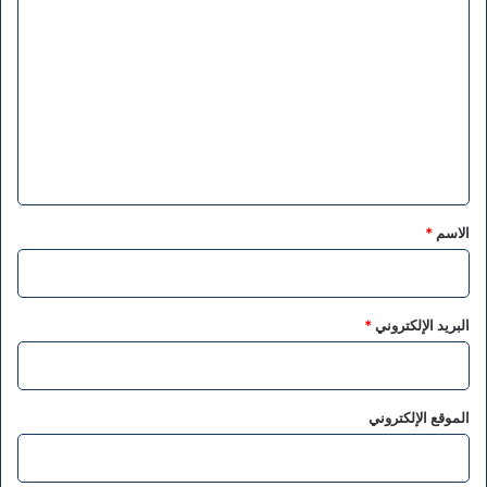
ل
ت
ع
ل
ي
ق
*
الاسم
*
البريد الإلكتروني
*
الموقع الإلكتروني