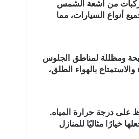
مركبات من أشعة الشمس
ميع أنواع السيارات، مما
يحة ومظللة لمناطق الجلوس
والاستمتاع بالهواء الطلق،
ظ على درجة حرارة المياه.
خيارًا مثاليًا للمنازل