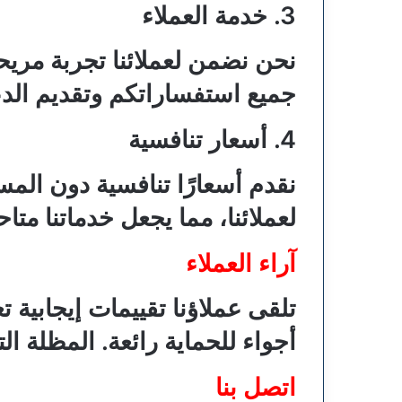
3. خدمة العملاء
نحن نضمن لعملائنا تجربة مريحة 
جميع استفساراتكم وتقديم الدع
4. أسعار تنافسية
نقدم أسعارًا تنافسية دون ال
لعملائنا، مما يجعل خدماتنا متاح
آراء العملاء
تلقى عملاؤنا تقييمات إيجابية
أجواء للحماية رائعة. المظلة ا
اتصل بنا