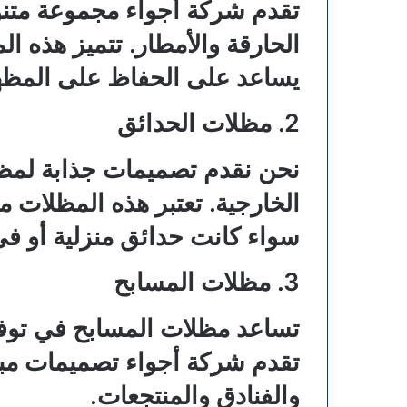
تقدم شركة أجواء مجموعة متن
الحارقة والأمطار. تتميز هذه ا
يساعد على الحفاظ على المظهر
2. مظلات الحدائق
نحن نقدم تصميمات جذابة لمظل
الخارجية. تعتبر هذه المظلات مث
سواء كانت حدائق منزلية أو في 
3. مظلات المسابح
تساعد مظلات المسابح في توفير
تقدم شركة أجواء تصميمات مبتكر
والفنادق والمنتجعات.