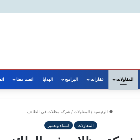
المقاولات
عقارات
البرامج
الهدايا
انضم معنا
اتص
الرئيسية
/
المقاولات
/
شركة مظلات فى الطائف
المقاولات
انشاء وتعمير