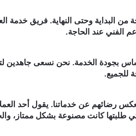
من البداية وحتى النهاية. فريق خدمة العمل
م الفني عند الحاجة.
مساس بجودة الخدمة. نحن نسعى جاهدين لت
ة للجميع.
 تعكس رضائهم عن خدماتنا. يقول أحد العم
لتي طلبتها كانت مصنوعة بشكل ممتاز، والخ